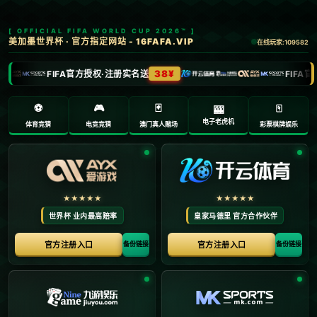
[ OFFICIAL FIFA WORLD CUP 2026™ ]
美加墨世界杯 · 官方指定网站 - 16FAFA.VIP
在线玩家:
109582
38¥
FIFA官方授权·注册实名送
FIFA官
⚽️
🎮
🃏
🀄️
🎰
电子老虎机
体育竞猜
电竞竞猜
澳门真人赌场
彩票棋牌娱乐
★★★★★
★★★★★
世界杯 业内最高赔率
皇家马德里 官方合作伙伴
官方注册入口
官方注册入口
备份链接
备份链接