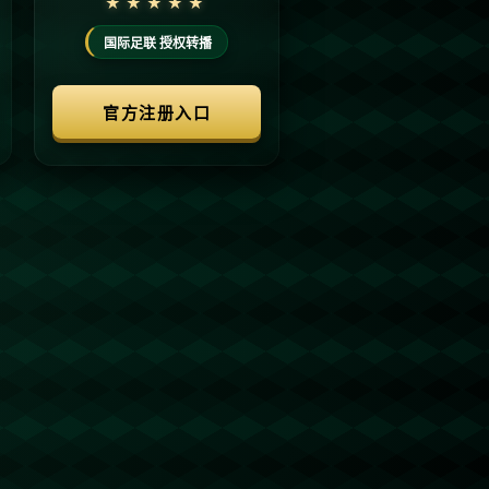
★★★★★
国际足联 授权转播
官方注册入口