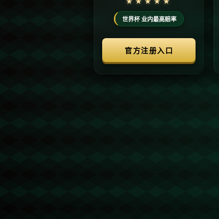
★★★★★
世界杯 业内最高赔率
官方注册入口