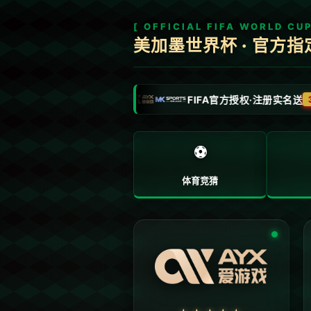
[ OFFICIAL FIFA WORLD CUP
美加墨世界杯 · 官方指定网
FIFA官方授权·注册实名送
38¥
⚽️
体育竞猜