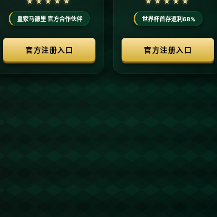
★★★★★
★★★★★
皇家马德里 官方合作伙伴
世界杯首存返利68%
官方注册入口
官方注册入口