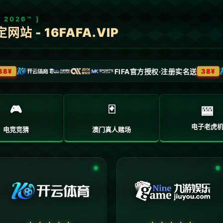
 2026™ ]
站 - 16FAFA.VIP
FIFA官方授权·注册实名送
38¥
🎮
🃏
🎰
电子老虎
电竞竞猜
澳门真人赌场