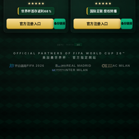
★★★★★
★★★★★
世界杯首存返利68%
国际足联 授权转播
官方注册入口
官方注册入口
备份链接
备份链接
直播平台 ：58261·me
访问
OFFICIAL PARTNERS OF FIFA WORLD CUP 26™
美加墨世界杯 · 官方指定网站
FIFA 2026
REAL MADRID
AC MILAN
INTER MILAN