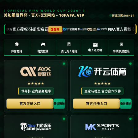
← 返回首页
28圈最新资讯活动
掌握28圈的最新动态，不错过任何重要的官方资讯和精彩活
动。我们致力于将最及时、最准确的信息传递给每一位用户
论是最新的赛事预告、功能更新，还是正在进行的线上线下
动，您都可以在这里一网打尽。
本页面是您获取官方一手信息的可靠来源。我们会定期更新
保您随时了解28圈的最新发展。此外，您还能在此发现参与
种活动的报名方式和详细规则，为您的28圈体验增添更多可
能。